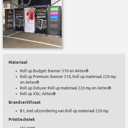
Materiaal
Roll up Budget: Banner 510 en Airtex®
Roll up Premium: Banner 510, Roll up materiaal 220 mµ
en Airtex®
Roll up Deluxe: Roll up materiaal 220 mµ en Airtex®
Roll up XXL: Airtex®
Brandcertificaat
B1, met uitzondering van Roll up materiaal 220 mµ
Printtechniek
UV-print