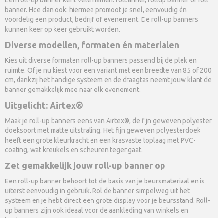
banner. Hoe dan ook: hiermee promoot je snel, eenvoudig én
voordelig een product, bedrijf of evenement. De roll-up banners
kunnen keer op keer gebruikt worden.
Diverse modellen, formaten én materialen
Kies uit diverse formaten roll-up banners passend bij de plek en
ruimte. Of je nu kiest voor een variant met een breedte van 85 of 200
cm, dankzij het handige systeem en de draagtas neemt jouw klant de
banner gemakkelijk mee naar elk evenement.
Uitgelicht: Airtex®
Maak je roll-up banners eens van Airtex®, de fijn geweven polyester
doeksoort met matte uitstraling. Het fijn geweven polyesterdoek
heeft een grote kleurkracht en een krasvaste toplaag met PVC-
coating, wat kreukels en scheuren tegengaat.
Zet gemakkelijk jouw roll-up banner op
Een roll-up banner behoort tot de basis van je beursmateriaal en is
uiterst eenvoudig in gebruik. Rol de banner simpelweg uit het
systeem en je hebt direct een grote display voor je beursstand. Roll-
up banners zijn ook ideaal voor de aankleding van winkels en