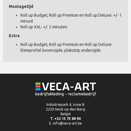
Montagetijd
Roll up Budget, Roll up Premium en Roll up Deluxe: +/- 1
minuut
Roll up XXL: +/- 2 minuten
Extra
Roll up Budget, Roll up Premium en Roll up Deluxe:
klemprofiel bovenzijde, plakstrip onderzijde
Industriepark 4, zone B
2220 Heist-op-den-Berg
België
T. +32 15 75 88 90
E. info@veca-art.be